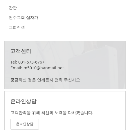
간판
천주교회 십자가
교회전경
고객센터
Tel: 031-573-6767
Email: m5010@hanmail.net
궁금하신 점은 언제든지 전화 주십시오.
온라인상담
고객만족을 위해 최선의 노력을 다하겠습니다.
온라인상담