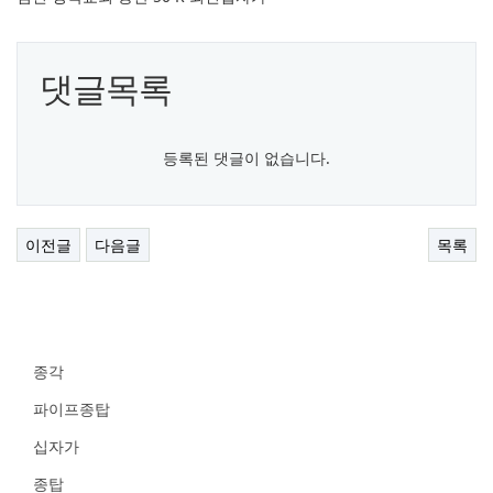
댓글목록
등록된 댓글이 없습니다.
이전글
다음글
목록
종각
파이프종탑
십자가
종탑