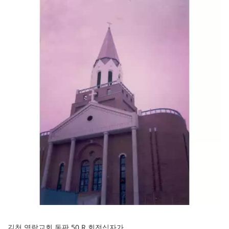
김천 영락교회 동판 50 R 회전십자가