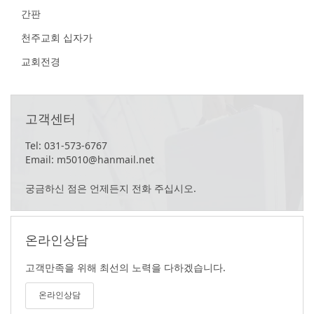
간판
천주교회 십자가
교회전경
고객센터
Tel: 031-573-6767
Email: m5010@hanmail.net
궁금하신 점은 언제든지 전화 주십시오.
온라인상담
고객만족을 위해 최선의 노력을 다하겠습니다.
온라인상담