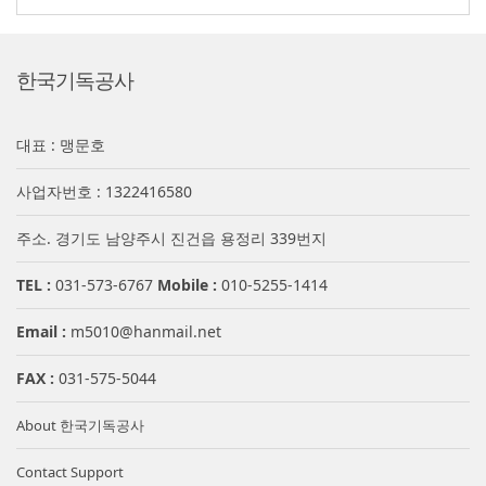
한국기독공사
대표 : 맹문호
사업자번호 : 1322416580
주소. 경기도 남양주시 진건읍 용정리 339번지
TEL :
031-573-6767
Mobile :
010-5255-1414
Email :
m5010@hanmail.net
FAX :
031-575-5044
About 한국기독공사
Contact Support