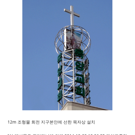
12m 조형물 회전 지구본안에 선한 목자상 설치