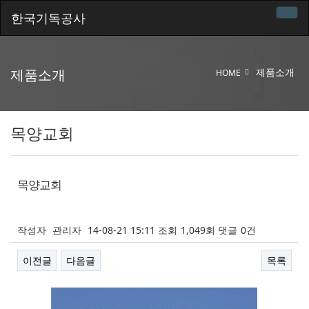
한국기독공사
제품소개
제품소개
HOME
목양교회
목양교회
작성자
관리자
14-08-21 15:11
조회
1,049회
댓글
0건
이전글
다음글
목록
본문