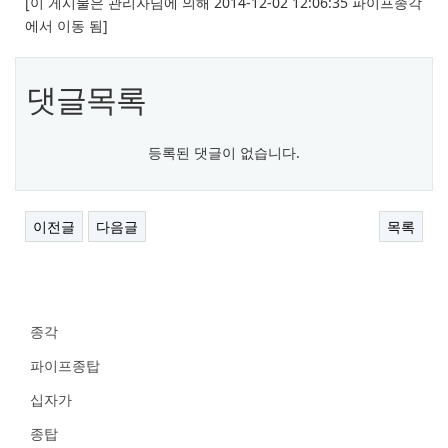
[이 게시물은 관리자님에 의해 2014-12-02 12:06:35 파이프종각
에서 이동 됨]
댓글목록
등록된 댓글이 없습니다.
이전글
다음글
목록
종각
파이프종탑
십자가
종탑